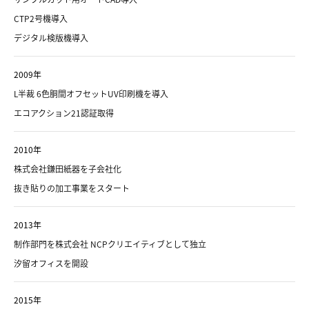
CTP2号機導入
デジタル検版機導入
2009年
L半裁 6色胴間オフセットUV印刷機を導入
エコアクション21認証取得
2010年
株式会社鎌田紙器を子会社化
抜き貼りの加工事業をスタート
2013年
制作部門を株式会社 NCPクリエイティブとして独立
汐留オフィスを開設
2015年