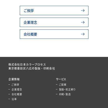
ご挨拶
企業理念
会社概要
株式会社日本カラープロセス
東京都墨田区八広の製版・印刷会社
企業情報
サービス
ご挨拶
ご提案
企業理念
製版・校正刷り
会社概要
印刷・製造
沿革