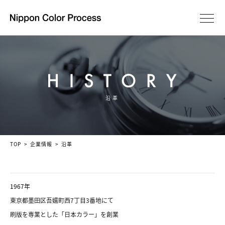
沿革
TOP
企業情報
沿革
1967年
東京都墨田区吾嬬町西7丁目3番地にて
刷版を専業とした「日本カラー」を創業