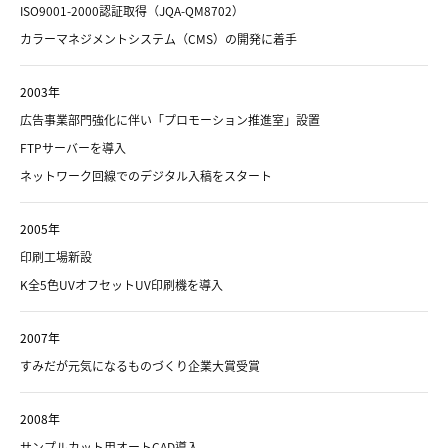
ISO9001-2000認証取得（JQA-QM8702）
カラーマネジメントシステム（CMS）の開発に着手
2003年
広告事業部門強化に伴い「プロモーション推進室」設置
FTPサーバーを導入
ネットワーク回線でのデジタル入稿をスタート
2005年
印刷工場新設
K全5色UVオフセットUV印刷機を導入
2007年
すみだが元気になるものづくり企業大賞受賞
2008年
サンプルカット用オートCAD導入