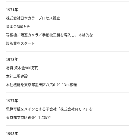
1971年
株式会社日本カラープロセス設立
資本金300万円
写植機／暗室カメラ／手動校正機を導入し、本格的な
製版業をスタート
1973年
増資 資本金900万円
本社工場建設
本社機能を東京都墨田区八広6-29-13へ移転
1977年
電算写植をメインとする子会社「株式会社ＮＣＰ」を
東京都文京区後楽1-1に設立
1993年