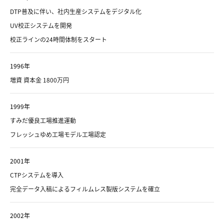
DTP普及に伴い、社内生産システムをデジタル化
UV校正システムを開発
校正ラインの24時間体制をスタート
1996年
増資 資本金 1800万円
1999年
すみだ優良工場推進運動
フレッシュゆめ工場モデル工場認定
2001年
CTPシステムを導入
完全データ入稿によるフィルムレス製版システムを確立
2002年