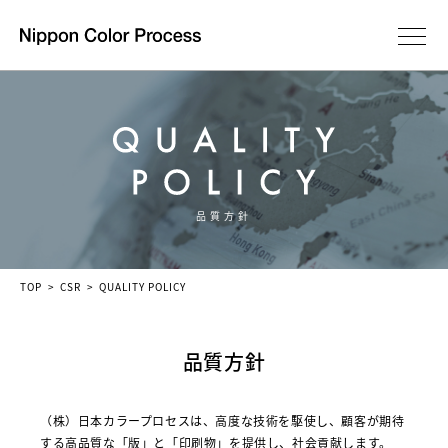
品質方針
TOP
CSR
QUALITY POLICY
品質方針
（株）日本カラープロセスは、高度な技術を駆使し、顧客が期待
する高品質な「版」と「印刷物」を提供し、社会貢献します。