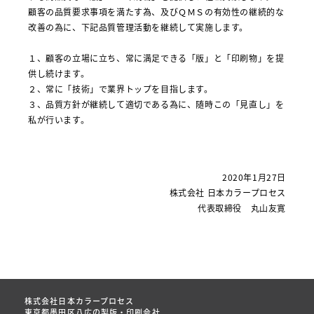
顧客の品質要求事項を満たす為、及びＱＭＳの有効性の継続的な
改善の為に、下記品質管理活動を継続して実施します。
１、顧客の立場に立ち、常に満足できる「版」と「印刷物」を提
供し続けます。
２、常に「技術」で業界トップを目指します。
３、品質方針が継続して適切である為に、随時この「見直し」を
私が行います。
2020年1月27日
株式会社 日本カラープロセス
代表取締役 丸山友寛
株式会社日本カラープロセス
東京都墨田区八広の製版・印刷会社